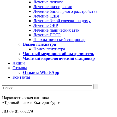
Лечение психоза
Лечение шизофрении
Лечение биполярного расстройства
Лечение СДВГ
Лечение белой горячки на дому
Лечение ОКР
Лечение панических атак
Лечение ПТСР
Психиатрический стационар
Вызов психиатра
Прием психиатра
Частный медицинский вытрезвитель
Частный наркологический стационар
Акции
Отзывы
Отзывы WhatsApp
Контакты
Наркологическая клиника
«Трезвый шаг» в Екатеринбурге
ЛО-69-01-002279