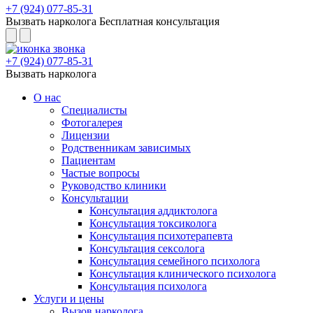
+7 (924) 077-85-31
Вызвать нарколога
Бесплатная консультация
+7 (924) 077-85-31
Вызвать нарколога
О нас
Специалисты
Фотогалерея
Лицензии
Родственникам зависимых
Пациентам
Частые вопросы
Руководство клиники
Консультации
Консультация аддиктолога
Консультация токсиколога
Консультация психотерапевта
Консультация сексолога
Консультация семейного психолога
Консультация клинического психолога
Консультация психолога
Услуги и цены
Вызов нарколога