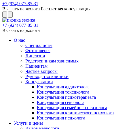
+7 (924) 077-85-31
Вызвать нарколога
Бесплатная консультация
+7 (924) 077-85-31
Вызвать нарколога
О нас
Специалисты
Фотогалерея
Лицензии
Родственникам зависимых
Пациентам
Частые вопросы
Руководство клиники
Консультации
Консультация аддиктолога
Консультация токсиколога
Консультация психотерапевта
Консультация сексолога
Консультация семейного психолога
Консультация клинического психолога
Консультация психолога
Услуги и цены
Вызов нарколога