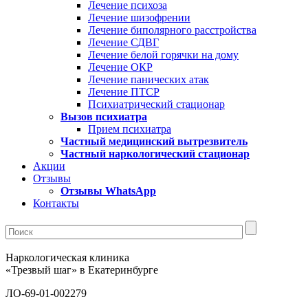
Лечение психоза
Лечение шизофрении
Лечение биполярного расстройства
Лечение СДВГ
Лечение белой горячки на дому
Лечение ОКР
Лечение панических атак
Лечение ПТСР
Психиатрический стационар
Вызов психиатра
Прием психиатра
Частный медицинский вытрезвитель
Частный наркологический стационар
Акции
Отзывы
Отзывы WhatsApp
Контакты
Наркологическая клиника
«Трезвый шаг» в Екатеринбурге
ЛО-69-01-002279