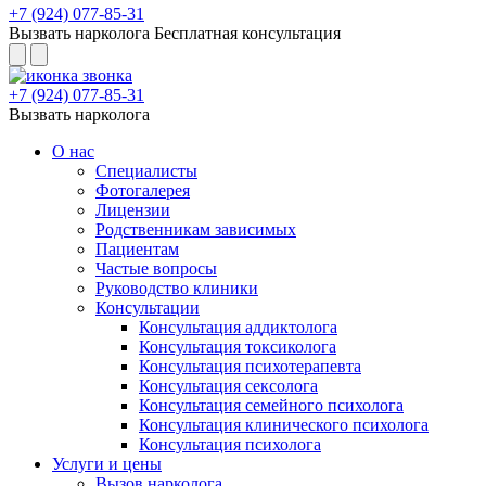
+7 (924) 077-85-31
Вызвать нарколога
Бесплатная консультация
+7 (924) 077-85-31
Вызвать нарколога
О нас
Специалисты
Фотогалерея
Лицензии
Родственникам зависимых
Пациентам
Частые вопросы
Руководство клиники
Консультации
Консультация аддиктолога
Консультация токсиколога
Консультация психотерапевта
Консультация сексолога
Консультация семейного психолога
Консультация клинического психолога
Консультация психолога
Услуги и цены
Вызов нарколога