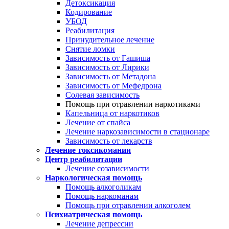
Детоксикация
Кодирование
УБОД
Реабилитация
Принудительное лечение
Снятие ломки
Зависимость от Гашиша
Зависимость от Лирики
Зависимость от Метадона
Зависимость от Мефедрона
Солевая зависимость
Помощь при отравлении наркотиками
Капельница от наркотиков
Лечение от спайса
Лечение наркозависимости в стационаре
Зависимость от лекарств
Лечение токсикомании
Центр реабилитации
Лечение созависимости
Наркологическая помощь
Помощь алкоголикам
Помощь наркоманам
Помощь при отравлении алкоголем
Психиатрическая помощь
Лечение депрессии