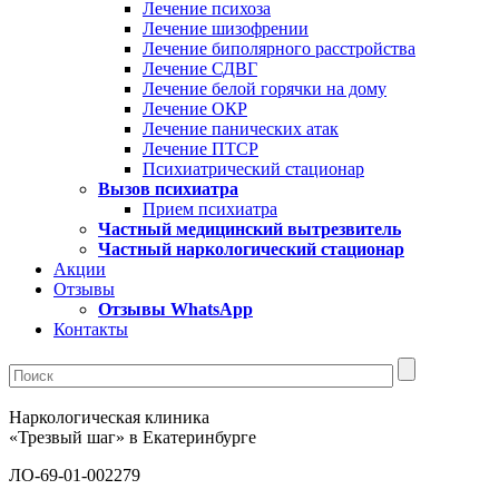
Лечение психоза
Лечение шизофрении
Лечение биполярного расстройства
Лечение СДВГ
Лечение белой горячки на дому
Лечение ОКР
Лечение панических атак
Лечение ПТСР
Психиатрический стационар
Вызов психиатра
Прием психиатра
Частный медицинский вытрезвитель
Частный наркологический стационар
Акции
Отзывы
Отзывы WhatsApp
Контакты
Наркологическая клиника
«Трезвый шаг» в Екатеринбурге
ЛО-69-01-002279