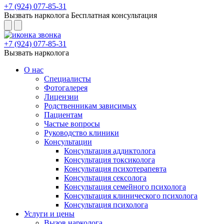
+7 (924) 077-85-31
Вызвать нарколога
Бесплатная консультация
+7 (924) 077-85-31
Вызвать нарколога
О нас
Специалисты
Фотогалерея
Лицензии
Родственникам зависимых
Пациентам
Частые вопросы
Руководство клиники
Консультации
Консультация аддиктолога
Консультация токсиколога
Консультация психотерапевта
Консультация сексолога
Консультация семейного психолога
Консультация клинического психолога
Консультация психолога
Услуги и цены
Вызов нарколога