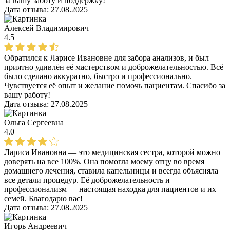
за вашу заботу и поддержку!
Дата отзыва:
27.08.2025
Алексей Владимирович
4.5
Обратился к Ларисе Ивановне для забора анализов, и был
приятно удивлён её мастерством и доброжелательностью. Всё
было сделано аккуратно, быстро и профессионально.
Чувствуется её опыт и желание помочь пациентам. Спасибо за
вашу работу!
Дата отзыва:
27.08.2025
Ольга Сергеевна
4.0
Лариса Ивановна — это медицинская сестра, которой можно
доверять на все 100%. Она помогла моему отцу во время
домашнего лечения, ставила капельницы и всегда объясняла
все детали процедур. Её доброжелательность и
профессионализм — настоящая находка для пациентов и их
семей. Благодарю вас!
Дата отзыва:
27.08.2025
Игорь Андреевич