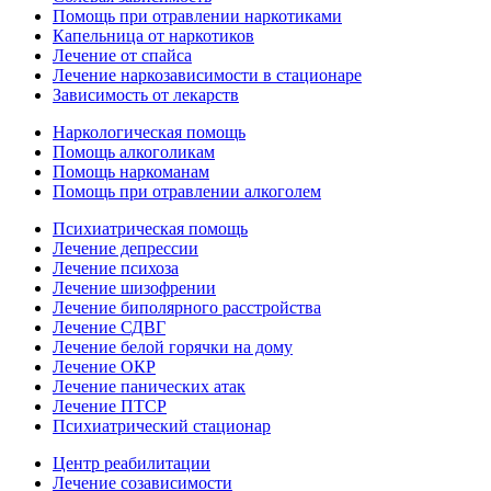
Помощь при отравлении наркотиками
Капельница от наркотиков
Лечение от спайса
Лечение наркозависимости в стационаре
Зависимость от лекарств
Наркологическая помощь
Помощь алкоголикам
Помощь наркоманам
Помощь при отравлении алкоголем
Психиатрическая помощь
Лечение депрессии
Лечение психоза
Лечение шизофрении
Лечение биполярного расстройства
Лечение СДВГ
Лечение белой горячки на дому
Лечение ОКР
Лечение панических атак
Лечение ПТСР
Психиатрический стационар
Центр реабилитации
Лечение созависимости