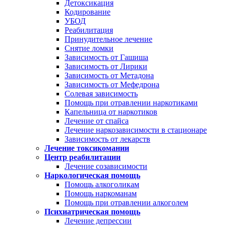
Детоксикация
Кодирование
УБОД
Реабилитация
Принудительное лечение
Снятие ломки
Зависимость от Гашиша
Зависимость от Лирики
Зависимость от Метадона
Зависимость от Мефедрона
Солевая зависимость
Помощь при отравлении наркотиками
Капельница от наркотиков
Лечение от спайса
Лечение наркозависимости в стационаре
Зависимость от лекарств
Лечение токсикомании
Центр реабилитации
Лечение созависимости
Наркологическая помощь
Помощь алкоголикам
Помощь наркоманам
Помощь при отравлении алкоголем
Психиатрическая помощь
Лечение депрессии