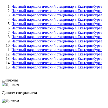
Частный наркологический стационар в Екатеринбурге
Частный наркологический стационар в Екатеринбурге
Частный наркологический стационар в Екатеринбурге
Частный наркологический стационар в Екатеринбурге
Частный наркологический стационар в Екатеринбурге
Частный наркологический стационар в Екатеринбурге
Частный наркологический стационар в Екатеринбурге
Частный наркологический стационар в Екатеринбурге
Частный наркологический стационар в Екатеринбурге
Частный наркологический стационар в Екатеринбурге
Частный наркологический стационар в Екатеринбурге
Частный наркологический стационар в Екатеринбурге
Частный наркологический стационар в Екатеринбурге
Частный наркологический стационар в Екатеринбурге
Частный наркологический стационар в Екатеринбурге
Дипломы
Диплом специалиста