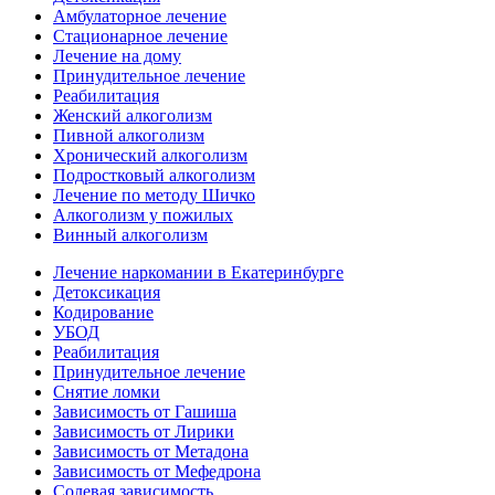
Амбулаторное лечение
Стационарное лечение
Лечение на дому
Принудительное лечение
Реабилитация
Женский алкоголизм
Пивной алкоголизм
Хронический алкоголизм
Подростковый алкоголизм
Лечение по методу Шичко
Алкоголизм у пожилых
Винный алкоголизм
Лечение наркомании в Екатеринбурге
Детоксикация
Кодирование
УБОД
Реабилитация
Принудительное лечение
Снятие ломки
Зависимость от Гашиша
Зависимость от Лирики
Зависимость от Метадона
Зависимость от Мефедрона
Солевая зависимость