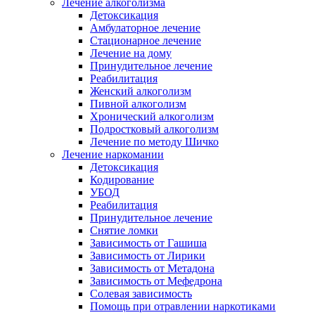
Лечение алкоголизма
Детоксикация
Амбулаторное лечение
Стационарное лечение
Лечение на дому
Принудительное лечение
Реабилитация
Женский алкоголизм
Пивной алкоголизм
Хронический алкоголизм
Подростковый алкоголизм
Лечение по методу Шичко
Лечение наркомании
Детоксикация
Кодирование
УБОД
Реабилитация
Принудительное лечение
Снятие ломки
Зависимость от Гашиша
Зависимость от Лирики
Зависимость от Метадона
Зависимость от Мефедрона
Солевая зависимость
Помощь при отравлении наркотиками