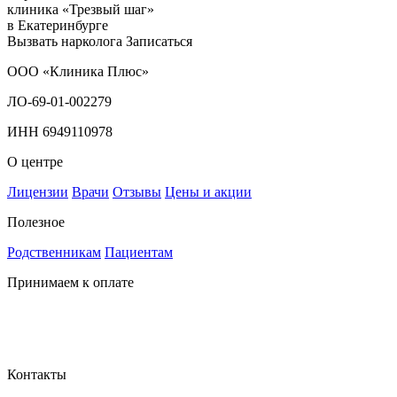
клиника «Трезвый шаг»
в Екатеринбурге
Вызвать нарколога
Записаться
ООО «Клиника Плюс»
ЛО-69-01-002279
ИНН 6949110978
О центре
Лицензии
Врачи
Отзывы
Цены и акции
Полезное
Родственникам
Пациентам
Принимаем к оплате
Контакты