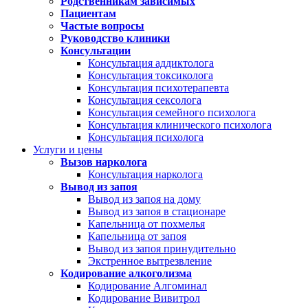
Родственникам зависимых
Пациентам
Частые вопросы
Руководство клиники
Консультации
Консультация аддиктолога
Консультация токсиколога
Консультация психотерапевта
Консультация сексолога
Консультация семейного психолога
Консультация клинического психолога
Консультация психолога
Услуги и цены
Вызов нарколога
Консультация нарколога
Вывод из запоя
Вывод из запоя на дому
Вывод из запоя в стационаре
Капельница от похмелья
Капельница от запоя
Вывод из запоя принудительно
Экстренное вытрезвление
Кодирование алкоголизма
Кодирование Алгоминал
Кодирование Вивитрол